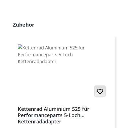
Produktgalerie überspringen
Zubehör
Kettenrad Aluminium 525 für
Performanceparts 5-Loch
Kettenradadapter