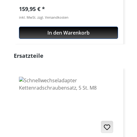
Regulärer Preis:
159,95 €
inkl. MwSt. zzgl. Versandkosten
In den Warenkorb
Produktgalerie überspringen
Ersatzteile