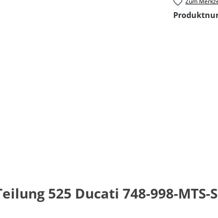
Zum Merkze
Produktn
Teilung 525 Ducati 748-998-MTS-