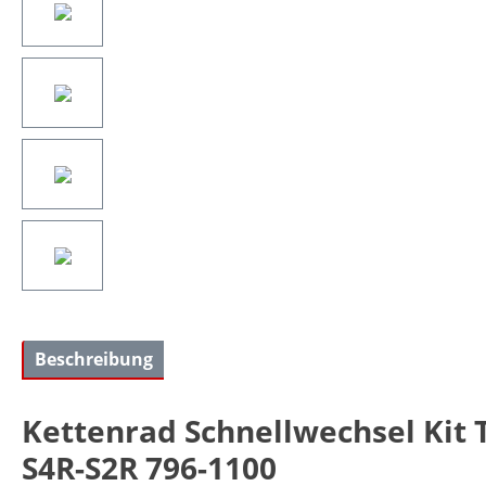
Beschreibung
Kettenrad Schnellwechsel Kit 
S4R-S2R 796-1100