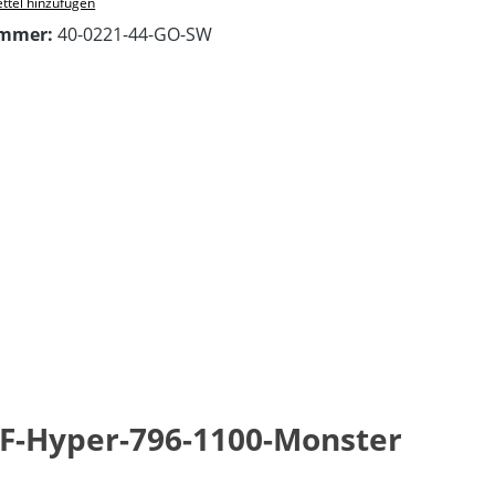
ttel hinzufügen
ummer:
40-0221-44-GO-SW
SF-Hyper-796-1100-Monster