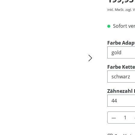
inkl. MwSt. zzgl.
Sofort ver
Farbe Adap
Farbe Kett
Zähnezahl 
Produkt 