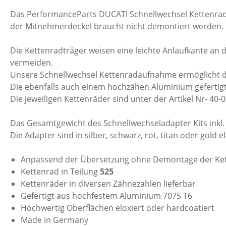
Das PerformanceParts DUCATI Schnellwechsel Kettenrad 
der Mitnehmerdeckel braucht nicht demontiert werden.
Die Kettenradträger weisen eine leichte Anlaufkante a
vermeiden.
Unsere Schnellwechsel Kettenradaufnahme ermöglicht di
Die ebenfalls auch einem hochzähen Aluminium gefertigte
Die jeweiligen Kettenräder sind unter der Artikel Nr- 40-0
Das Gesamtgewicht des Schnellwechseladapter Kits inkl
Die Adapter sind in silber, schwarz, rot, titan oder gold 
Anpassend der Übersetzung ohne Demontage der Ke
Kettenrad in Teilung
525
Kettenräder in diversen Zähnezahlen lieferbar
Gefertigt aus hochfestem Aluminium 7075 T6
Hochwertig Oberflächen eloxiert oder hardcoatiert
Made in Germany