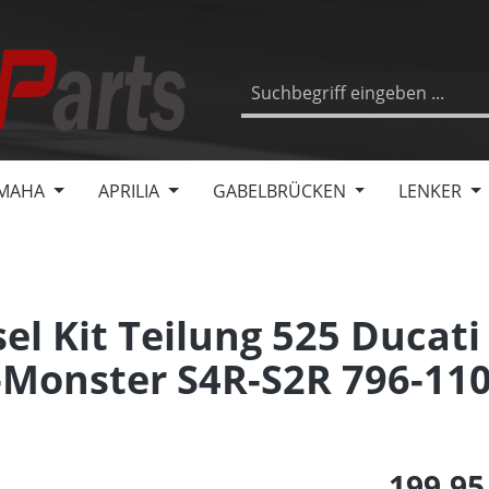
MAHA
APRILIA
GABELBRÜCKEN
LENKER
l Kit Teilung 525 Ducati
-Monster S4R-S2R 796-11
199,95