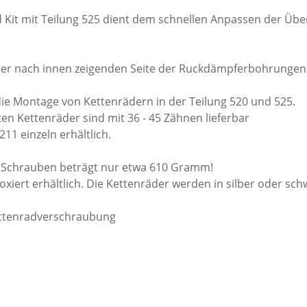
Kit mit Teilung 525 dient dem schnellen Anpassen der Übe
n der nach innen zeigenden Seite der Ruckdämpferbohrunge
e Montage von Kettenrädern in der Teilung 520 und 525.
n Kettenräder sind mit 36 - 45 Zähnen lieferbar
211 einzeln erhältlich.
. Schrauben beträgt nur etwa 610 Gramm!
eloxiert erhältlich. Die Kettenräder werden in silber oder sc
ttenradverschraubung