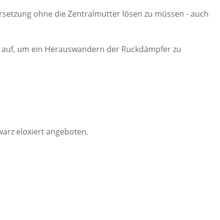
rsetzung ohne die Zentralmutter lösen zu müssen - auch
n auf, um ein Herauswandern der Ruckdämpfer zu
hwarz eloxiert angeboten.