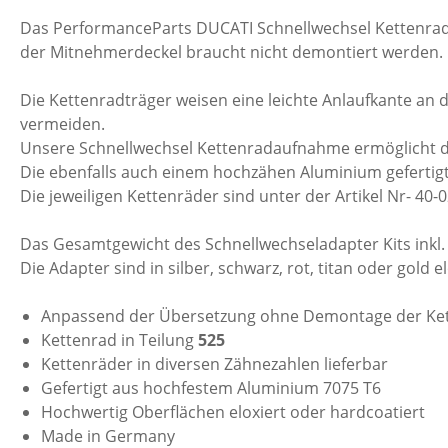
Das PerformanceParts DUCATI Schnellwechsel Kettenrad 
der Mitnehmerdeckel braucht nicht demontiert werden.
Die Kettenradträger weisen eine leichte Anlaufkante a
vermeiden.
Unsere Schnellwechsel Kettenradaufnahme ermöglicht di
Die ebenfalls auch einem hochzähen Aluminium gefertigte
Die jeweiligen Kettenräder sind unter der Artikel Nr- 40-0
Das Gesamtgewicht des Schnellwechseladapter Kits inkl
Die Adapter sind in silber, schwarz, rot, titan oder gold 
Anpassend der Übersetzung ohne Demontage der Ke
Kettenrad in Teilung
525
Kettenräder in diversen Zähnezahlen lieferbar
Gefertigt aus hochfestem Aluminium 7075 T6
Hochwertig Oberflächen eloxiert oder hardcoatiert
Made in Germany