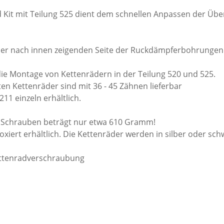
Kit mit Teilung 525 dient dem schnellen Anpassen der Übe
n der nach innen zeigenden Seite der Ruckdämpferbohrunge
e Montage von Kettenrädern in der Teilung 520 und 525.
n Kettenräder sind mit 36 - 45 Zähnen lieferbar
211 einzeln erhältlich.
. Schrauben beträgt nur etwa 610 Gramm!
eloxiert erhältlich. Die Kettenräder werden in silber oder sc
ttenradverschraubung