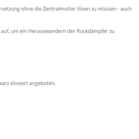
rsetzung ohne die Zentralmutter lösen zu müssen - auch
n auf, um ein Herauswandern der Ruckdämpfer zu
hwarz eloxiert angeboten.