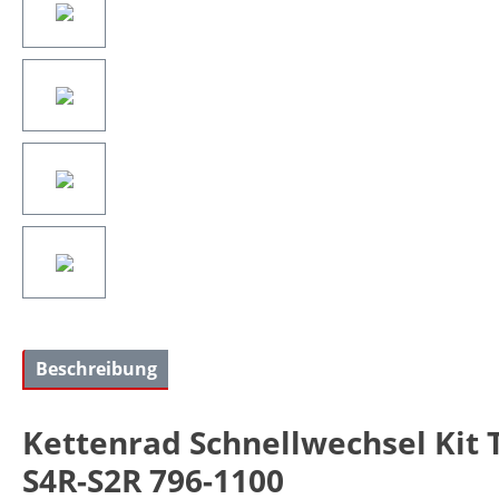
Beschreibung
Kettenrad Schnellwechsel Kit 
S4R-S2R 796-1100