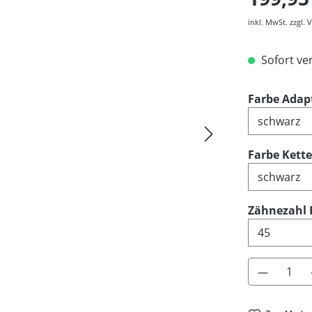
inkl. MwSt. zzgl.
Sofort ver
Farbe Adap
Farbe Kett
Zähnezahl 
Produkt 