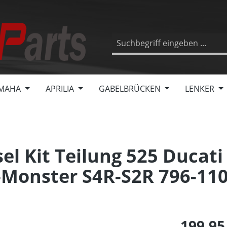
MAHA
APRILIA
GABELBRÜCKEN
LENKER
l Kit Teilung 525 Ducati
-Monster S4R-S2R 796-11
199,95