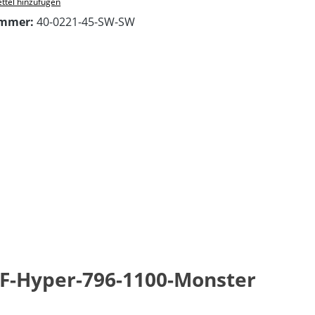
ttel hinzufügen
ummer:
40-0221-45-SW-SW
SF-Hyper-796-1100-Monster