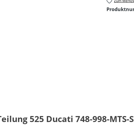
Zum Merkze
Produktn
Teilung 525 Ducati 748-998-MTS-