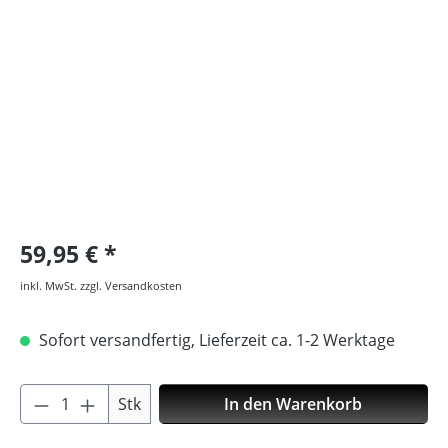
Bildergalerie überspringen
59,95 €
inkl. MwSt. zzgl. Versandkosten
Sofort versandfertig, Lieferzeit ca. 1-2 Werktage
Produkt Anzahl: Gib den gewünschten Wer
Stk
In den Warenkorb