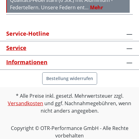
Qualitäts-Federstahl (6 Stk.) mit Aluminium -
Federtellern. Unsere Federn ent…
Mehr
Service-Hotline
Service
Informationen
Bestellung widerrufen
Alle Preise inkl. gesetzl. Mehrwertsteuer zzgl.
Versandkosten
und ggf. Nachnahmegebühren, wenn
nicht anders angegeben.
Copyright © OTR-Performance GmbH - Alle Rechte
vorbehalten