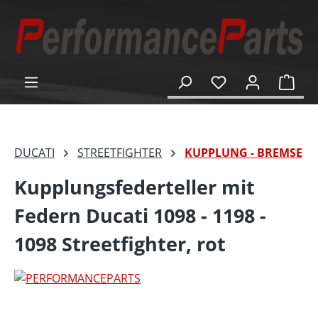
alt springen
Ware
DUCATI
STREETFIGHTER
KUPPLUNG - BREMSE
Kupplungsfederteller mit
Federn Ducati 1098 - 1198 -
1098 Streetfighter, rot