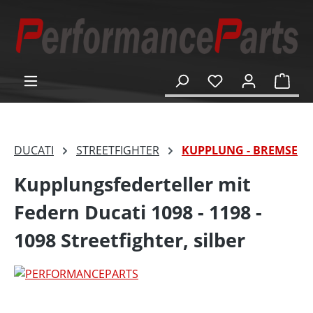
alt springen
Ware
DUCATI
STREETFIGHTER
KUPPLUNG - BREMSE
Kupplungsfederteller mit
Federn Ducati 1098 - 1198 -
1098 Streetfighter, silber