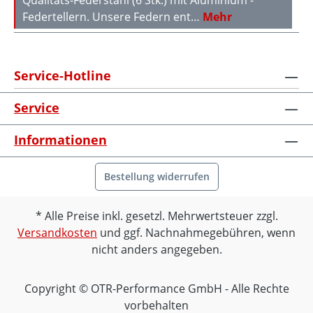
Qualitäts-Federstahl (6 Stk.) mit Aluminium -
Federtellern. Unsere Federn ent…
Mehr
Service-Hotline
Service
Informationen
Bestellung widerrufen
Alle Preise inkl. gesetzl. Mehrwertsteuer zzgl.
Versandkosten
und ggf. Nachnahmegebühren, wenn
nicht anders angegeben.
Copyright © OTR-Performance GmbH - Alle Rechte
vorbehalten