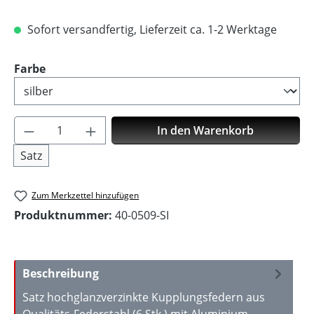
Sofort versandfertig, Lieferzeit ca. 1-2 Werktage
auswählen
Farbe
Produkt Anzahl: Gib den gewünschten Wer
In den Warenkorb
Satz
Zum Merkzettel hinzufügen
Produktnummer:
40-0509-SI
Beschreibung
Satz hochglanzverzinkte Kupplungsfedern aus