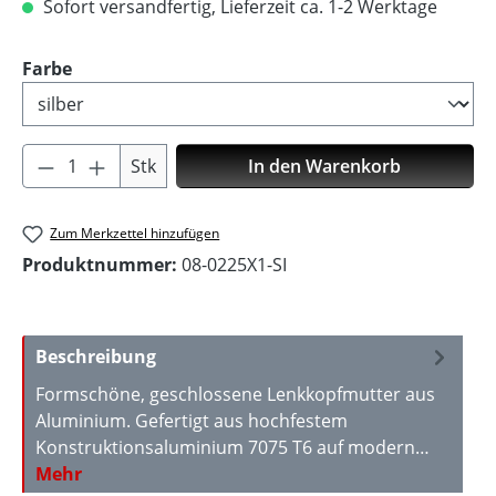
Sofort versandfertig, Lieferzeit ca. 1-2 Werktage
auswählen
Farbe
Produkt Anzahl: Gib den gewünschten Wer
Stk
In den Warenkorb
Zum Merkzettel hinzufügen
Produktnummer:
08-0225X1-SI
Beschreibung
Formschöne, geschlossene Lenkkopfmutter aus
Aluminium. Gefertigt aus hochfestem
Konstruktionsaluminium 7075 T6 auf modern…
Mehr