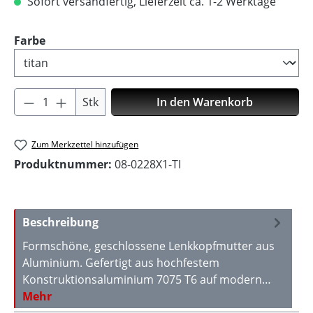
Sofort versandfertig, Lieferzeit ca. 1-2 Werktage
auswählen
Farbe
Produkt Anzahl: Gib den gewünschten Wer
Stk
In den Warenkorb
Zum Merkzettel hinzufügen
Produktnummer:
08-0228X1-TI
Beschreibung
Formschöne, geschlossene Lenkkopfmutter aus
Aluminium. Gefertigt aus hochfestem
Konstruktionsaluminium 7075 T6 auf modern…
Mehr