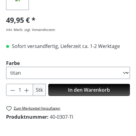
49,95 €
inkl. MwSt. zzgl. Versandkosten
Sofort versandfertig, Lieferzeit ca. 1-2 Werktage
auswählen
Farbe
Produkt Anzahl: Gib den gewünschten Wer
Stk
In den Warenkorb
Zum Merkzettel hinzufügen
Produktnummer:
40-0307-TI