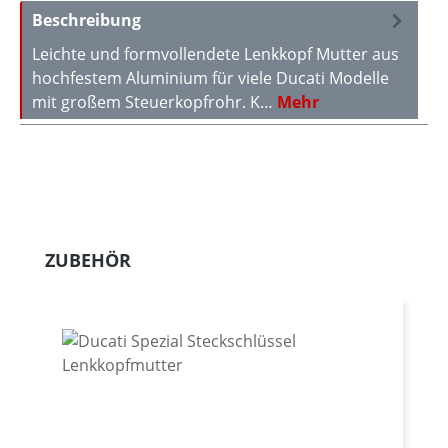
Beschreibung
Leichte und formvollendete Lenkkopf Mutter aus
hochfestem Aluminium für viele Ducati Modelle
mit großem Steuerkopfrohr. K…
Mehr
Produktgalerie überspringen
ZUBEHÖR