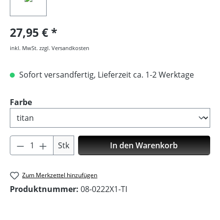
27,95 €
inkl. MwSt. zzgl. Versandkosten
Sofort versandfertig, Lieferzeit ca. 1-2 Werktage
auswählen
Farbe
Produkt Anzahl: Gib den gewünschten Wer
Stk
In den Warenkorb
Zum Merkzettel hinzufügen
Produktnummer:
08-0222X1-TI