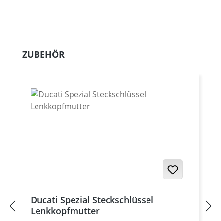
Produktgalerie überspringen
ZUBEHÖR
Ducati Spezial Steckschlüssel
Lenkkopfmutter