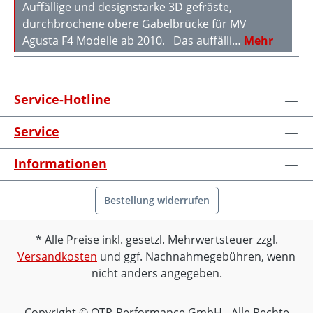
Auffällige und designstarke 3D gefräste,
durchbrochene obere Gabelbrücke für MV
Agusta F4 Modelle ab 2010. Das auffälli…
Mehr
Service-Hotline
Service
Informationen
Bestellung widerrufen
Alle Preise inkl. gesetzl. Mehrwertsteuer zzgl.
Versandkosten
und ggf. Nachnahmegebühren, wenn
nicht anders angegeben.
Copyright © OTR-Performance GmbH - Alle Rechte