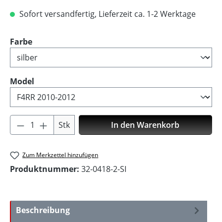
Sofort versandfertig, Lieferzeit ca. 1-2 Werktage
auswählen
Farbe
auswählen
Model
Produkt Anzahl: Gib den gewünschten Wer
Stk
In den Warenkorb
Zum Merkzettel hinzufügen
Produktnummer:
32-0418-2-SI
Beschreibung