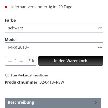
Lieferbar, versandfertig in: 20 Tage
auswählen
Farbe
auswählen
Model
Produkt Anzahl: Gib den gewünschten Wer
Stk
In den Warenkorb
Zum Merkzettel hinzufügen
Produktnummer:
32-0418-4-SW
Beschreibung