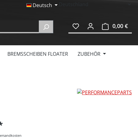
Deutsch
0,00 €
Ware
BREMSSCHEIBEN FLOATER
ZUBEHÖR
 Versandkosten