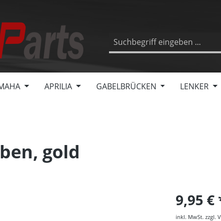
MAHA
APRILIA
GABELBRÜCKEN
LENKER
en, gold
9,95 €
inkl. MwSt. zzgl.