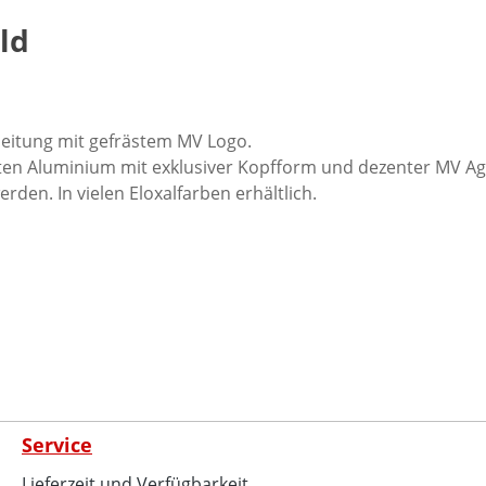
ld
eitung mit gefrästem MV Logo.
ten Aluminium mit exklusiver Kopfform und dezenter MV Ag
den. In vielen Eloxalfarben erhältlich.
Service
Lieferzeit und Verfügbarkeit