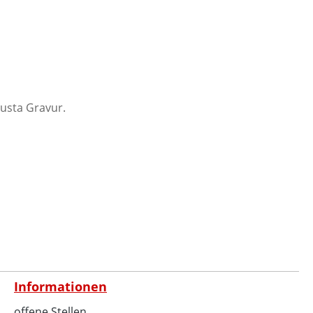
usta Gravur.
Informationen
offene Stellen