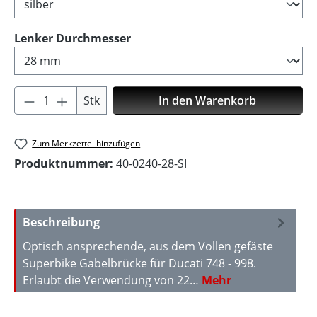
auswählen
Lenker Durchmesser
Produkt Anzahl: Gib den gewünschten Wer
Stk
In den Warenkorb
Zum Merkzettel hinzufügen
Produktnummer:
40-0240-28-SI
Beschreibung
Optisch ansprechende, aus dem Vollen gefäste
Superbike Gabelbrücke für Ducati 748 - 998.
Erlaubt die Verwendung von 22…
Mehr