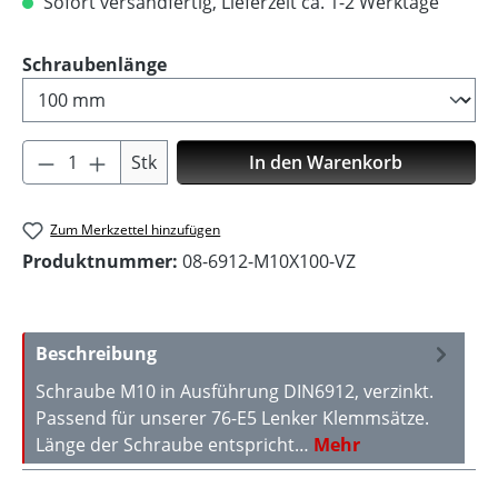
Sofort versandfertig, Lieferzeit ca. 1-2 Werktage
auswählen
Schraubenlänge
Produkt Anzahl: Gib den gewünschten Wer
Stk
In den Warenkorb
Zum Merkzettel hinzufügen
Produktnummer:
08-6912-M10X100-VZ
Beschreibung
Schraube M10 in Ausführung DIN6912, verzinkt.
Passend für unserer 76-E5 Lenker Klemmsätze.
Länge der Schraube entspricht…
Mehr