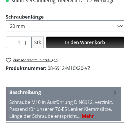
Sofort versandfertig, Lieferzeit ca. 1-2 Werktage
auswählen
Schraubenlänge
Produkt Anzahl: Gib den gewünschten Wer
Stk
In den Warenkorb
Zum Merkzettel hinzufügen
Produktnummer:
08-6912-M10X20-VZ
Beschreibung
Schraube M10 in Ausführung DIN6912, verzinkt.
Passend für unserer 76-E5 Lenker Klemmsätze.
Länge der Schraube entspricht…
Mehr