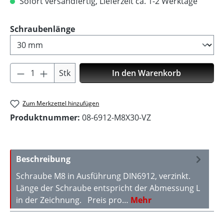
Sofort versandfertig, Lieferzeit ca. 1-2 Werktage
auswählen
Schraubenlänge
Produkt Anzahl: Gib den gewünschten Wer
Stk
In den Warenkorb
Zum Merkzettel hinzufügen
Produktnummer:
08-6912-M8X30-VZ
Beschreibung
Schraube M8 in Ausführung DIN6912, verzinkt.
Länge der Schraube entspricht der Abmessung L
in der Zeichnung. Preis pro…
Mehr