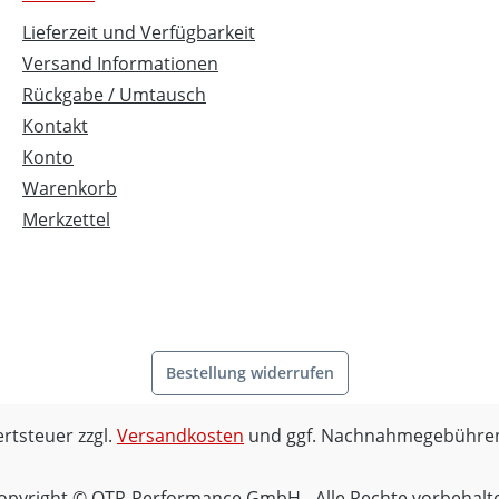
Lieferzeit und Verfügbarkeit
Versand Informationen
Rückgabe / Umtausch
Kontakt
Konto
Warenkorb
Merkzettel
Bestellung widerrufen
ertsteuer zzgl.
Versandkosten
und ggf. Nachnahmegebühren
opyright © OTR-Performance GmbH - Alle Rechte vorbehalt