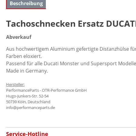
Beschreibung
Tachoschnecken Ersatz DUCATI 
Abverkauf
Aus hochwertigem Aluminium gefertigte Distanzhülse fü
Farben eloxiert.
Passend für alle Ducati Monster und Supersport Modelle
Made in Germany.
Hersteller:
PerformanceParts - OTR-Performance GmbH
Hugo-Junkers-Str. 52-54
50739 Köln, Deutschland
info@performanceparts.de
Service-Hotline