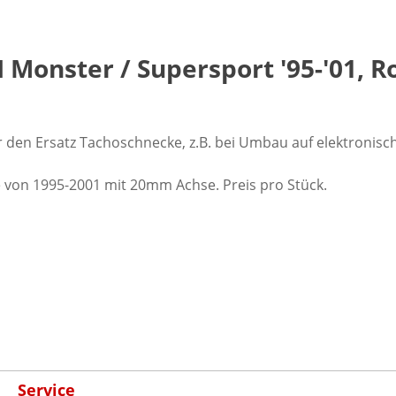
Monster / Supersport '95-'01, R
r den Ersatz Tachoschnecke, z.B. bei Umbau auf elektronis
 von 1995-2001 mit 20mm Achse. Preis pro Stück.
Service