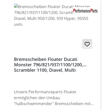
Bremsscheiben Floater Ducati
Monster 796/821/937/1100/1200,
Scrambler 1100, Diavel, Multi
950/1200, 939 Hyper, 950SS uvm.
Unsere Performanceparts Floater
ermöglichen den Umbau
"halbschwimmender" Bremsscheiben mit
vernieteten Floatern auf vollschwimmende