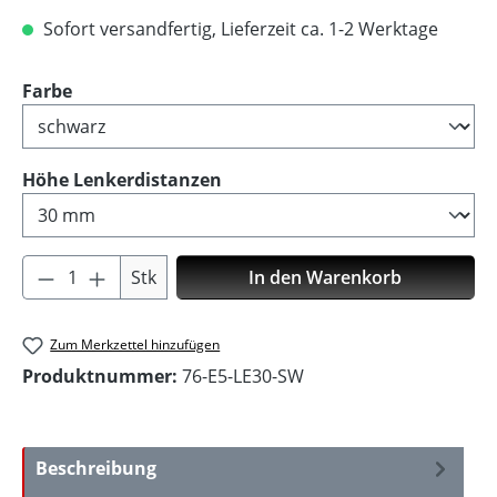
Sofort versandfertig, Lieferzeit ca. 1-2 Werktage
auswählen
Farbe
auswählen
Höhe Lenkerdistanzen
Produkt Anzahl: Gib den gewünschten Wer
Stk
In den Warenkorb
Zum Merkzettel hinzufügen
Produktnummer:
76-E5-LE30-SW
Beschreibung