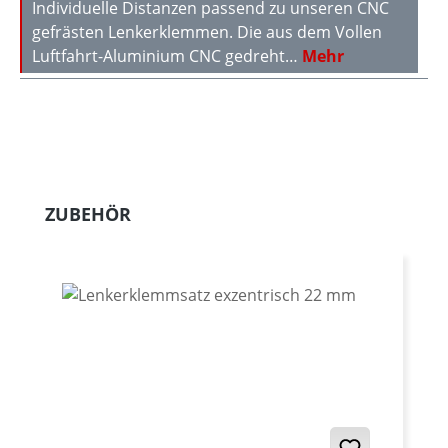
Individuelle Distanzen passend zu unseren CNC
gefrästen Lenkerklemmen. Die aus dem Vollen
Luftfahrt-Aluminium CNC gedreht…
Mehr
Produktgalerie überspringen
ZUBEHÖR