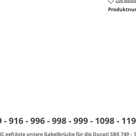
Zum Merkze
Produktn
916 - 996 - 998 - 999 - 1098 - 11
efräste untere Gabelbrücke für die Ducati SBK 749 - 916 -