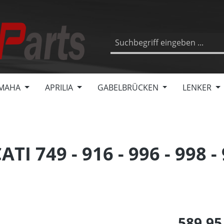
MAHA
APRILIA
GABELBRÜCKEN
LENKER
 749 - 916 - 996 - 998 - 
589,95