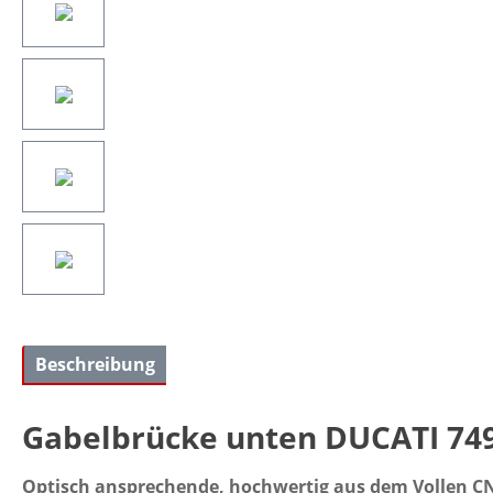
Beschreibung
Gabelbrücke unten DUCATI 749 - 
Optisch ansprechende, hochwertig aus dem Vollen CNC g