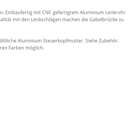
n. Einbaufertig mit CNC gefertigtem Aluminium Lenkrohr
nalität mit den Lenkschlägen machen die Gabelbrücke zu
hältlliche Aluminium Steuerkopfmutter. Siehe Zubehör.
eren Farben möglich.