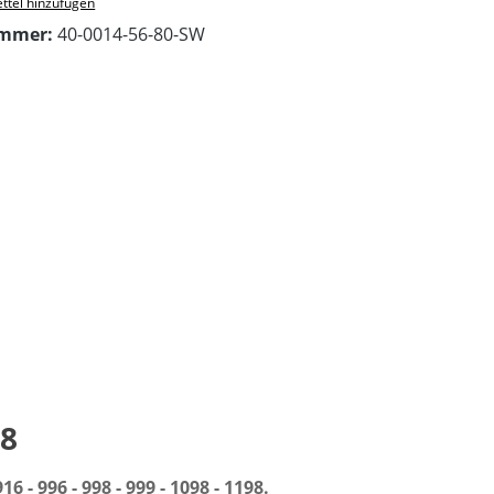
ttel hinzufügen
ummer:
40-0014-56-80-SW
98
 996 - 998 - 999 - 1098 - 1198.