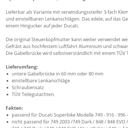
Lieferbar als Variante mit verwindungssteifer 3-fach 
und einstellbaren Lenkanschlägen. Das edele, auf das G
einem Hingucker auf jeder Ducati.
Die original Steuerkopfmutter kann weiter verwendet wer
Gefräst aus hochfestem Luftfahrt Aluminium und schwarz 
Die Gabelbrücke wird selbstverständlich mit einem TÜV T
Lieferumfang:
untere Gabelbrücke in 60 mm oder 80 mm
einstellbare Lenkanschläge
Schraubensatz
TÜV Teilegutachten.
Fakten:
passend für Ducati Superbike Modelle 749 - 916 - 996 - 
nicht passend für 749 2003 /749 Dark / 848 / 848 EVO /