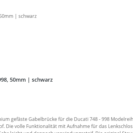
 998, 50mm | schwarz
um gefäste Gabelbrücke für die Ducati 748 - 998 Modelreih
pf. Die volle Funktionalität mit Aufnahme für das Lenksc