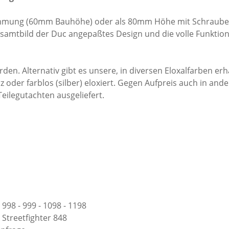
Klemmung (60mm Bauhöhe) oder als 80mm Höhe mit Schraube
esamtbild der Duc angepaßtes Design und die volle Funktio
den. Alternativ gibt es unsere, in diversen Eloxalfarben er
oder farblos (silber) eloxiert. Gegen Aufpreis auch in and
eilegutachten ausgeliefert.
998 - 999 - 1098 - 1198
 Streetfighter 848