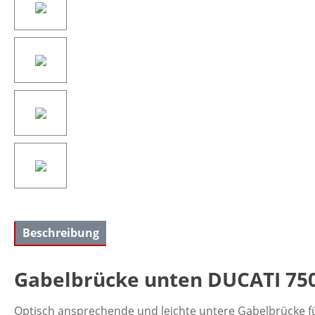
Beschreibung
Gabelbrücke unten DUCATI 750S
Optisch ansprechende und leichte untere Gabelbrücke für