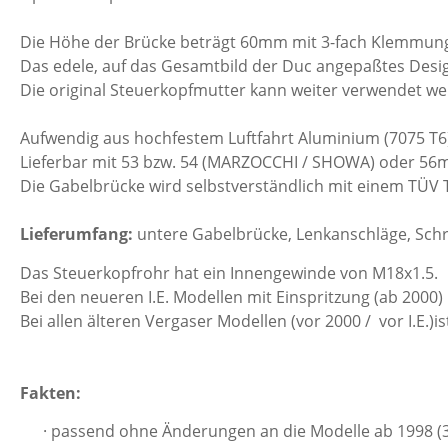
Die Höhe der Brücke beträgt 60mm mit 3-fach Klemmun
Das edele, auf das Gesamtbild der Duc angepaßtes Desig
Die original Steuerkopfmutter kann weiter verwendet wer
Aufwendig aus hochfestem Luftfahrt Aluminium (7075 T6) 
Lieferbar mit 53 bzw. 54 (MARZOCCHI / SHOWA) oder 5
Die Gabelbrücke wird selbstverständlich mit einem TÜV T
Lieferumfang:
untere Gabelbrücke, Lenkanschläge, Schr
Das Steuerkopfrohr hat ein Innengewinde von M18x1.5.
Bei den neueren I.E. Modellen mit Einspritzung (ab 200
Bei allen älteren Vergaser Modellen (vor 2000 / vor I.E.)
Fakten:
· passend ohne Änderungen an die Modelle ab 1998 (