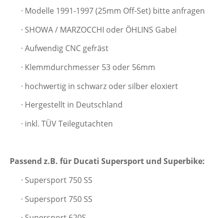
· Modelle 1991-1997 (25mm Off-Set) bitte anfragen
· SHOWA / MARZOCCHI oder ÖHLINS Gabel
· Aufwendig CNC gefräst
· Klemmdurchmesser 53 oder 56mm
· hochwertig in schwarz oder silber eloxiert
· Hergestellt in Deutschland
· inkl. TÜV Teilegutachten
Passend z.B. für Ducati Supersport und Superbike:
· Supersport 750 SS
· Supersport 750 SS
· Supersport
620S