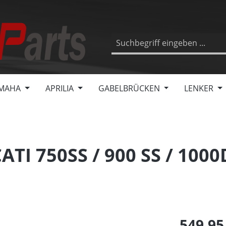
MAHA
APRILIA
GABELBRÜCKEN
LENKER
TI 750SS / 900 SS / 100
549,95