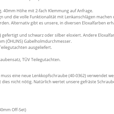
g. 40mm Höhe mit 2-fach Klemmung auf Anfrage.
n und die volle Funktionalität mit Lenkanschlägen machen 
den. Alternativ gibt es unsere, in diversen Eloxalfarben er
gefertigt und schwarz oder silber eloxiert. Andere Eloxalf
6mm (ÖHLINS) Gabelholmdurchmesser.
eilegutachten ausgeliefert.
aubensatz, TÜV Teilegutachten.
0) muss eine neue Lenkkopfschraube (40-0362) verwendet we
ist dies nicht nötig. Natürlich wertet unsere gefräste Schrau
30mm Off-Set)