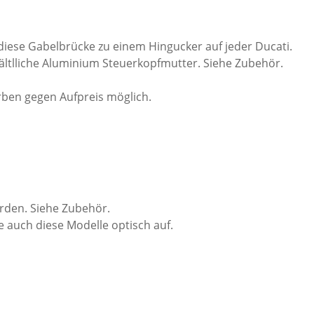
diese Gabelbrücke zu einem Hingucker auf jeder Ducati.
hältlliche Aluminium Steuerkopfmutter. Siehe Zubehör.
arben gegen Aufpreis möglich.
rden. Siehe Zubehör.
be auch diese Modelle optisch auf.