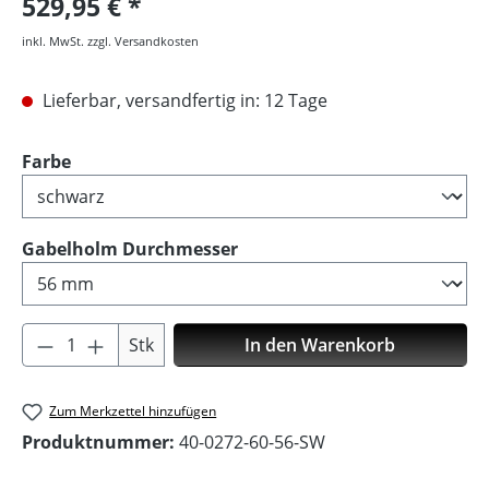
529,95 €
inkl. MwSt. zzgl. Versandkosten
Lieferbar, versandfertig in: 12 Tage
auswählen
Farbe
auswählen
Gabelholm Durchmesser
Produkt Anzahl: Gib den gewünschten Wer
Stk
In den Warenkorb
Zum Merkzettel hinzufügen
Produktnummer:
40-0272-60-56-SW