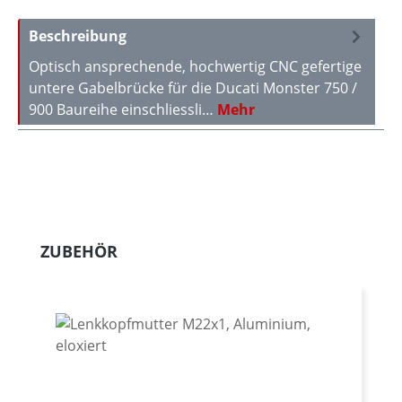
Beschreibung
Optisch ansprechende, hochwertig CNC gefertige
untere Gabelbrücke für die Ducati Monster 750 /
900 Baureihe einschliessli…
Mehr
Produktgalerie überspringen
ZUBEHÖR