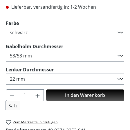
Lieferbar, versandfertig in: 1-2 Wochen
auswählen
Farbe
auswählen
Gabelholm Durchmesser
auswählen
Lenker Durchmesser
Produkt Anzahl: Gib den gewünschten Wer
In den Warenkorb
Satz
Zum Merkzettel hinzufügen