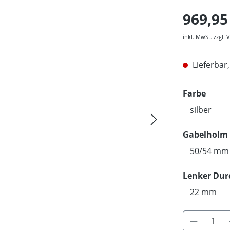
969,95
inkl. MwSt. zzgl.
Lieferbar,
ausw
Farbe
Gabelholm
Lenker Dur
Produkt 