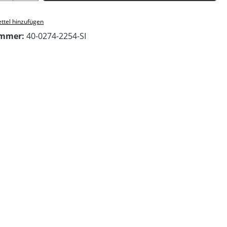
ttel hinzufügen
ummer:
40-0274-2254-SI