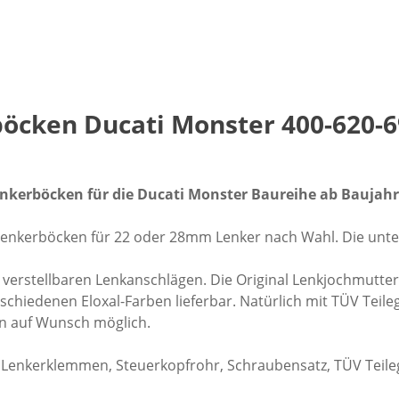
öcken Ducati Monster 400-620-69
nkerböcken für die Ducati Monster Baureihe ab Baujahr
Lenkerböcken für 22 oder 28mm Lenker nach Wahl. Die unter
 verstellbaren Lenkanschlägen. Die Original Lenkjochmutter
schiedenen Eloxal-Farben lieferbar. Natürlich mit TÜV Teile
n auf Wunsch möglich.
 Lenkerklemmen, Steuerkopfrohr, Schraubensatz, TÜV Teile