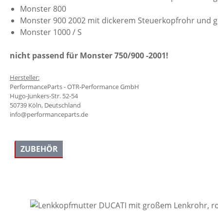
Monster 800
Monster 900 2002 mit dickerem Steuerkopfrohr und ge
Monster 1000 / S
nicht passend für Monster 750/900 -2001!
Hersteller:
PerformanceParts - OTR-Performance GmbH
Hugo-Junkers-Str. 52-54
50739 Köln, Deutschland
info@performanceparts.de
ZUBEHÖR
Produktgalerie überspringen