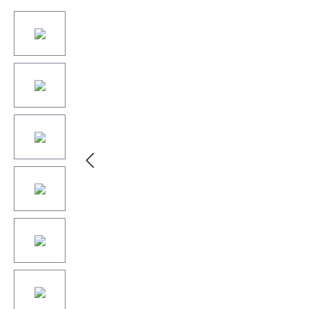
Bildergalerie überspringen