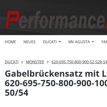
springen
Zur Hauptnavigation springen
HOME
NEUES
DUCATI
MV AGUSTA
YA
DUCATI
MONSTER
620-695-750-800-900-S2-S2R-S
Gabelbrückensatz mit 
620-695-750-800-900-10
50/54