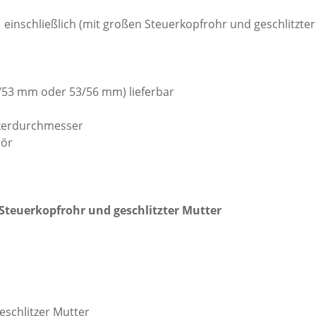
einschließlich (mit großen Steuerkopfrohr und geschlitzter
3/53 mm oder 53/56 mm) lieferbar
nkerdurchmesser
hör
 Steuerkopfrohr und geschlitzter Mutter
schlitzer Mutter