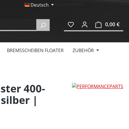
Deutsch
0,00 €
Ware
BREMSSCHEIBEN FLOATER
ZUBEHÖR
ster 400-
silber |