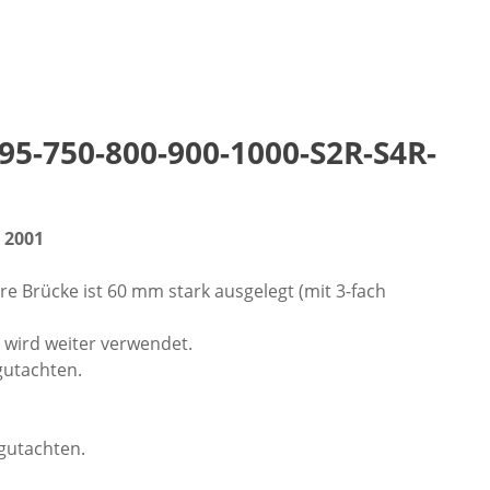
5-750-800-900-1000-S2R-S4R-
 2001
e Brücke ist 60 mm stark ausgelegt (mit 3-fach
 wird weiter verwendet.
gutachten.
gutachten.