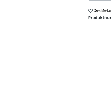
Zum Merkze
Produktn