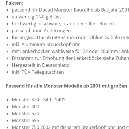
Fakten:
passend für Ducati Monster Baureihe ab Baujahr 2001 
aufwendig CNC gefräst
hochwertig in schwarz, titan oder silber eloxiert
passend ohne Änderungen
für original Ducati (50/54 mm) oder Öhlins Gabeln (5
inkl. Aluminium Steuerkopfrohr
mit Lenkerböcken wahlweise für 22 oder 28.6mm Le
Distanzen zur Erhöhung der Lenkerböcke siehe Zube
Hergestellt in Deutschland
inkl. TÜV Teilegutachten
Passend für alle Monster Modelle ab 2001 mit großen
Monster S2R - S4R - S4RS
Monster 400
Monster 620
Monster 695
Monster 750 2002 mit dickerem Steuerkopfrohr und ge