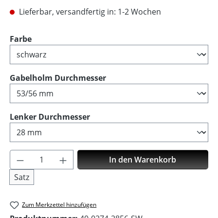
Lieferbar, versandfertig in: 1-2 Wochen
auswählen
Farbe
auswählen
Gabelholm Durchmesser
auswählen
Lenker Durchmesser
Produkt Anzahl: Gib den gewünschten Wer
In den Warenkorb
Satz
Zum Merkzettel hinzufügen