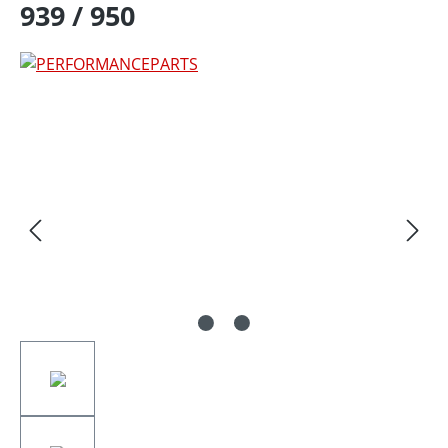
939 / 950
Bildergalerie überspringen