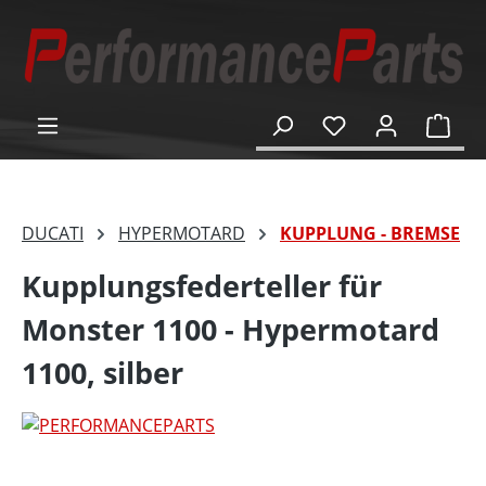
alt springen
Ware
DUCATI
HYPERMOTARD
KUPPLUNG - BREMSE
Kupplungsfederteller für
Monster 1100 - Hypermotard
1100, silber