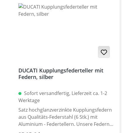
Eloxal-Farben erhältlich.
DUCATI Kupplungsfederteller mit
Federn, silber
Sofort versandfertig, Lieferzeit ca. 1-2
Werktage
Satz hochglanzverzinkte Kupplungsfedern
aus Qualitäts-Federstahl (6 Stk.) mit
Aluminium - Federtellern. Unsere Federn
entsprechen in der Federrate denen der