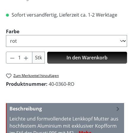
Sofort versandfertig, Lieferzeit ca. 1-2 Werktage
auswählen
Farbe
Produkt Anzahl: Gib den gewünschten Wer
Stk
In den Warenkorb
Zum Merkzettel hinzufügen
Produktnummer:
40-0360-RO
Beschreibung
Leichte und formvollendete Lenkkopf Mutter aus
hochfestem Aluminium mit exklusiver Kopfform