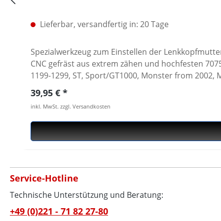
Lieferbar, versandfertig in: 20 Tage
Spezialwerkzeug zum Einstellen der Lenkkopfmutter
CNC gefräst aus extrem zähen und hochfesten 7075 T6 Konstruktionsaluminium. Passend für alle ges
1199-1299, ST, Sport/GT1000, Monster from 2002, Mo
Panigale V4 · Gefertigt aus hochfestem Aluminium 7
Regulärer Preis:
39,95 €
inkl. MwSt. zzgl. Versandkosten
Service-Hotline
Technische Unterstützung und Beratung:
+49 (0)221 - 71 82 27-80