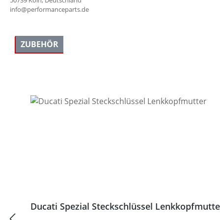
info@performanceparts.de
ZUBEHÖR
Produktgalerie überspringen
Ducati Spezial Steckschlüssel Lenkkopfmutte