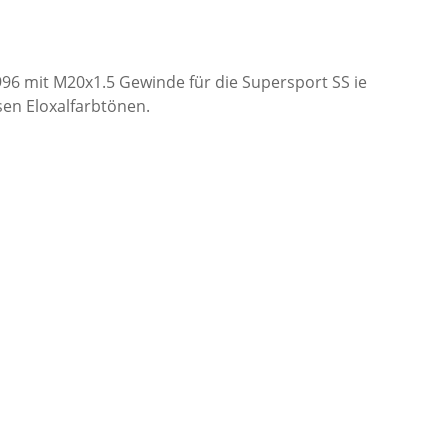
96 mit M20x1.5 Gewinde für die Supersport SS ie
sen Eloxalfarbtönen.