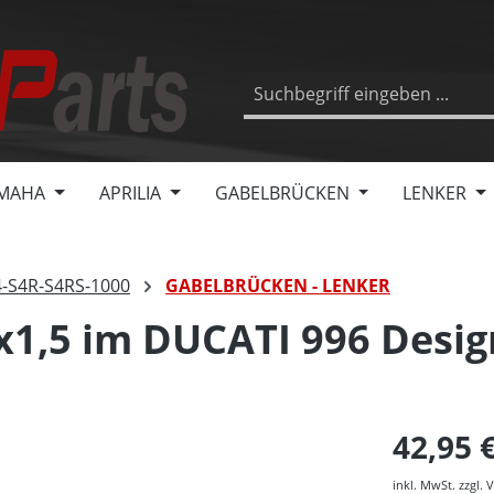
MAHA
APRILIA
GABELBRÜCKEN
LENKER
4-S4R-S4RS-1000
GABELBRÜCKEN - LENKER
,5 im DUCATI 996 Design
42,95 
inkl. MwSt. zzgl.