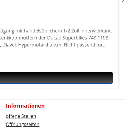
tigung mit handelsüblichem 1/2 Zoll Innenvierkant.
, Diavel, Hypermotard u.v.m. Nicht passend für
envierkant · Made in Germany · 5 Jahre Garantie
Informationen
offene Stellen
Öffnungszeiten