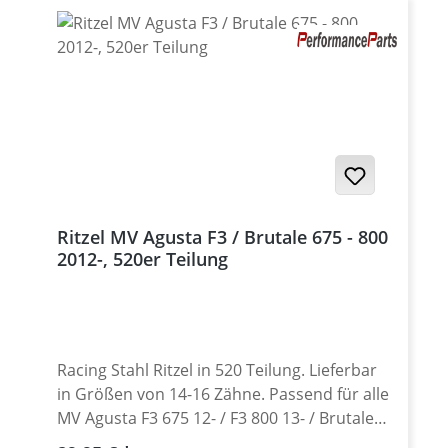
Agusta: · Brutale 675 2012-15 · Brutale 800
2012-15 · Brutale 800 2016 -18 · Brutale 800
RR 2015-16 · Brutale 800 RR 2017-18 ·
Dragster 800 2014-17 · Dragster 800 RR
2015-17 · F3 675 2012-13 · F3 675 2014-18 · F3
800 2013-18 · Rivale 800 2014-16 · Stradale
800 2015 · Turismo Veloce 800 2015-18
Ritzel MV Agusta F3 / Brutale 675 - 800
2012-, 520er Teilung
Racing Stahl Ritzel in 520 Teilung. Lieferbar
in Größen von 14-16 Zähne. Passend für alle
MV Agusta F3 675 12- / F3 800 13- / Brutale
675 12- / Brutale 800 13- Standard Teilung