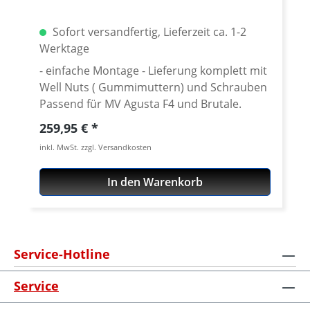
Sofort versandfertig, Lieferzeit ca. 1-2
Werktage
- einfache Montage - Lieferung komplett mit
Well Nuts ( Gummimuttern) und Schrauben
Passend für MV Agusta F4 und Brutale.
Regulärer Preis:
259,95 €
inkl. MwSt. zzgl. Versandkosten
In den Warenkorb
Service-Hotline
Service