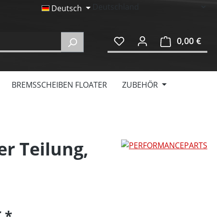
Deutsch
0,00 €
Ware
BREMSSCHEIBEN FLOATER
ZUBEHÖR
er Teilung,
€