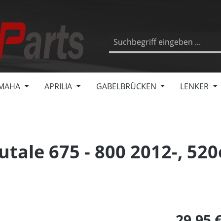
MAHA
APRILIA
GABELBRÜCKEN
LENKER
utale 675 - 800 2012-, 520
29,95 