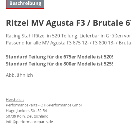
Beschreibung
Ritzel MV Agusta F3 / Brutale 6
Racing Stahl Ritzel in 520 Teilung. Lieferbar in Größen v
Passend für alle MV Agusta F3 675 12- / F3 800 13- / Bruta
Standard Teilung für die 675er Modelle ist 520!
Standard Teilung für die 800er Modelle ist 525!
Abb. ähnlich
Hersteller:
PerformanceParts - OTR-Performance GmbH
Hugo-Junkers-Str. 52-54
50739 Köln, Deutschland
info@performanceparts.de