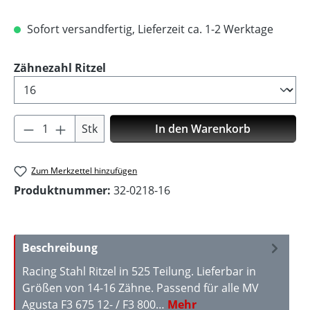
Sofort versandfertig, Lieferzeit ca. 1-2 Werktage
auswählen
Zähnezahl Ritzel
Produkt Anzahl: Gib den gewünschten Wer
Stk
In den Warenkorb
Zum Merkzettel hinzufügen
Produktnummer:
32-0218-16
Beschreibung
Racing Stahl Ritzel in 525 Teilung. Lieferbar in
Größen von 14-16 Zähne. Passend für alle MV
Agusta F3 675 12- / F3 800…
Mehr