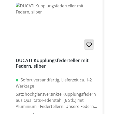
Eloxal-Farben erhältlich.
DUCATI Kupplungsfederteller mit
Federn, silber
Sofort versandfertig, Lieferzeit ca. 1-2
Werktage
Satz hochglanzverzinkte Kupplungsfedern
aus Qualitäts-Federstahl (6 Stk.) mit
Aluminium - Federtellern. Unsere Federn
entsprechen in der Federrate denen der