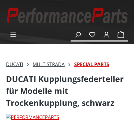
alt springen
Ware
DUCATI
MULTISTRADA
SPECIAL PARTS
DUCATI Kupplungsfederteller
für Modelle mit
Trockenkupplung, schwarz