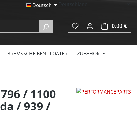
Deutsch
0,00 €
Ware
BREMSSCHEIBEN FLOATER
ZUBEHÖR
796 / 1100
da / 939 /