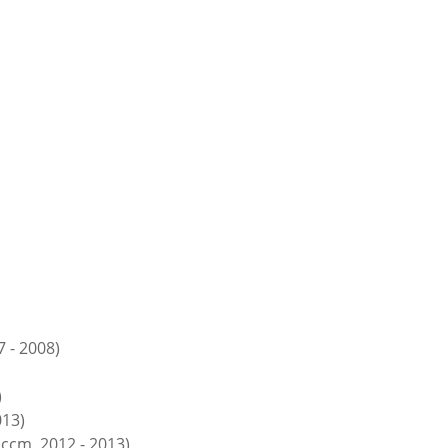
 - 2008)
)
013)
ccm, 2012 - 2013)