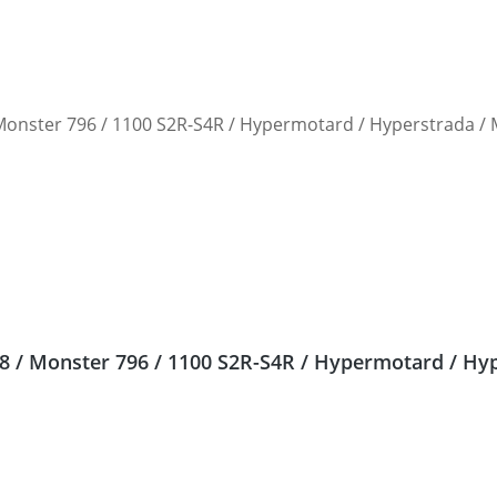
 / Monster 796 / 1100 S2R-S4R / Hypermotard / Hype