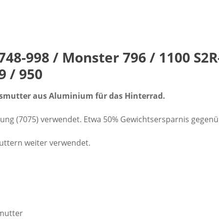
48-998 / Monster 796 / 1100 S2R
9 / 950
hsmutter aus Aluminium für das Hinterrad.
ung (7075) verwendet. Etwa 50% Gewichtsersparnis gegenüb
uttern weiter verwendet.
mutter