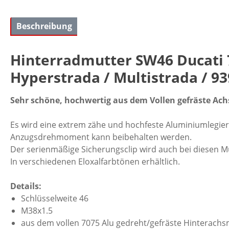
Beschreibung
Hinterradmutter SW46 Ducati 7
Hyperstrada / Multistrada / 93
Sehr schöne, hochwertig aus dem Vollen gefräste Ac
Es wird eine extrem zähe und hochfeste Aluminiumlegier
Anzugsdrehmoment kann beibehalten werden.
Der serienmäßige Sicherungsclip wird auch bei diesen M
In verschiedenen Eloxalfarbtönen erhältlich.
Details:
Schlüsselweite 46
M38x1.5
aus dem vollen 7075 Alu gedreht/gefräste Hinterachs