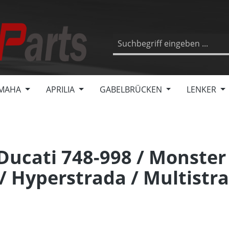
MAHA
APRILIA
GABELBRÜCKEN
LENKER
ucati 748-998 / Monster 
 Hyperstrada / Multistra