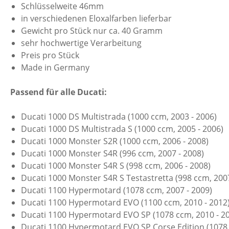
Schlüsselweite 46mm
in verschiedenen Eloxalfarben lieferbar
Gewicht pro Stück nur ca. 40 Gramm
sehr hochwertige Verarbeitung
Preis pro Stück
Made in Germany
Passend für alle Ducati:
Ducati 1000 DS Multistrada (1000 ccm, 2003 - 2006)
Ducati 1000 DS Multistrada S (1000 ccm, 2005 - 2006)
Ducati 1000 Monster S2R (1000 ccm, 2006 - 2008)
Ducati 1000 Monster S4R (996 ccm, 2007 - 2008)
Ducati 1000 Monster S4R S (998 ccm, 2006 - 2008)
Ducati 1000 Monster S4R S Testastretta (998 ccm, 2007
Ducati 1100 Hypermotard (1078 ccm, 2007 - 2009)
Ducati 1100 Hypermotard EVO (1100 ccm, 2010 - 2012
Ducati 1100 Hypermotard EVO SP (1078 ccm, 2010 - 2
Ducati 1100 Hypermotard EVO SP Corse Edition (1078 