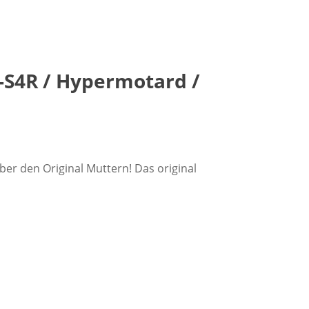
-S4R / Hypermotard /
er den Original Muttern! Das original