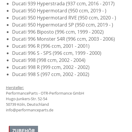
Ducati 939 Hyperstrada (937 ccm, 2016 - 2017)
Ducati 950 Hypermotard (950 ccm, 2019 - )
Ducati 950 Hypermotard RVE (950 ccm, 2020 - )
Ducati 950 Hypermotard SP (950 ccm, 2019 - )
Ducati 996 Biposto (996 ccm, 1999 - 2002)
Ducati 996 Monster S4R (996 ccm, 2003 - 2006)
Ducati 996 R (996 ccm, 2001 - 2001)
Ducati 996 S - SPS (996 ccm, 1999 - 2000)
Ducati 998 (998 ccm, 2002 - 2004)
Ducati 998 R (999 ccm, 2002 - 2002)
Ducati 998 S (997 ccm, 2002 - 2002)
Hersteller:
PerformanceParts - OTR-Performance GmbH
Hugo-Junkers-Str. 52-54
50739 Köln, Deutschland
info@performanceparts.de
ZUBEHÖR