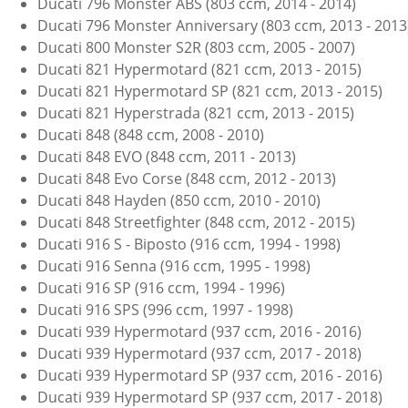
Ducati 796 Monster ABS (803 ccm, 2014 - 2014)
Ducati 796 Monster Anniversary (803 ccm, 2013 - 2013
Ducati 800 Monster S2R (803 ccm, 2005 - 2007)
Ducati 821 Hypermotard (821 ccm, 2013 - 2015)
Ducati 821 Hypermotard SP (821 ccm, 2013 - 2015)
Ducati 821 Hyperstrada (821 ccm, 2013 - 2015)
Ducati 848 (848 ccm, 2008 - 2010)
Ducati 848 EVO (848 ccm, 2011 - 2013)
Ducati 848 Evo Corse (848 ccm, 2012 - 2013)
Ducati 848 Hayden (850 ccm, 2010 - 2010)
Ducati 848 Streetfighter (848 ccm, 2012 - 2015)
Ducati 916 S - Biposto (916 ccm, 1994 - 1998)
Ducati 916 Senna (916 ccm, 1995 - 1998)
Ducati 916 SP (916 ccm, 1994 - 1996)
Ducati 916 SPS (996 ccm, 1997 - 1998)
Ducati 939 Hypermotard (937 ccm, 2016 - 2016)
Ducati 939 Hypermotard (937 ccm, 2017 - 2018)
Ducati 939 Hypermotard SP (937 ccm, 2016 - 2016)
Ducati 939 Hypermotard SP (937 ccm, 2017 - 2018)