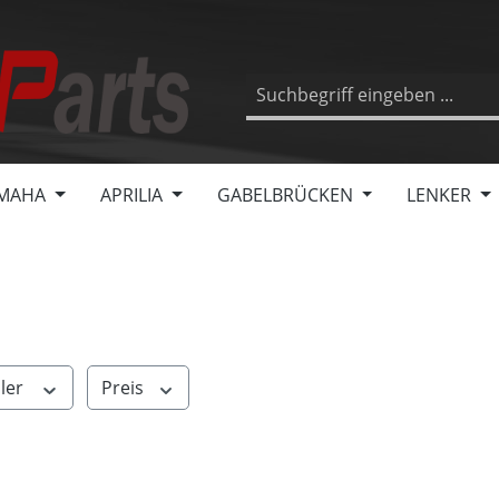
MAHA
APRILIA
GABELBRÜCKEN
LENKER
ller
Preis