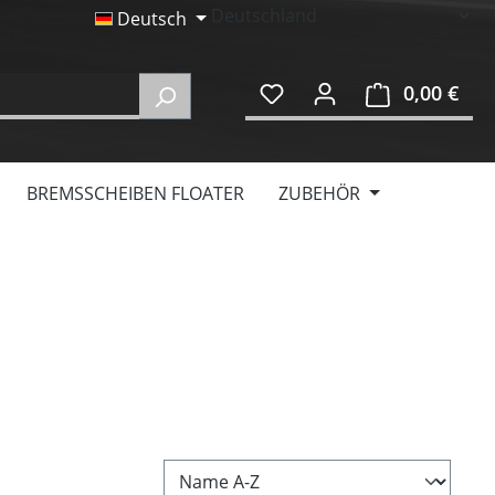
Deutsch
0,00 €
Ware
BREMSSCHEIBEN FLOATER
ZUBEHÖR