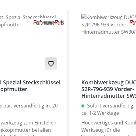
i Spezial Steckschlüssel
Kombiwerkzeug DUCA
opfmutter
S2R-796-939 Vorder-
Hinterradmutter SW
erbar, versandfertig in: 20
Sofort versandfertig, 
ca. 1-2 Werktage
lwerkzeug zum Einstellen
Hochwertiges und Komb
nkkopfmutter bei allen
Werkzeug für die