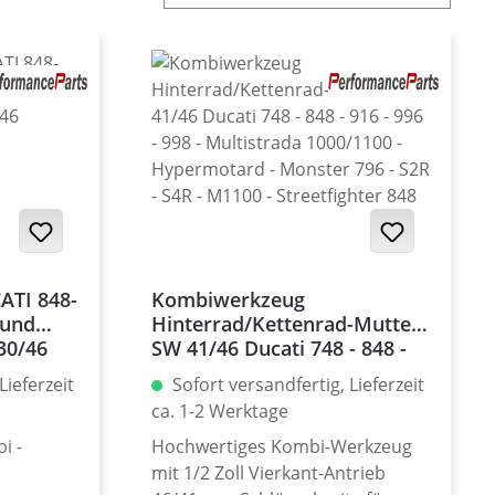
TI 848-
Kombiwerkzeug
 und
Hinterrad/Kettenrad-Mutter
30/46
SW 41/46 Ducati 748 - 848 -
916 - 996 - 998 - Multistrada
Lieferzeit
Sofort versandfertig, Lieferzeit
1000/1100 - Hypermotard -
ca. 1-2 Werktage
Monster 796 - S2R - S4R -
M1100 - Streetfighter 848
i -
Hochwertiges Kombi-Werkzeug
mit 1/2 Zoll Vierkant-Antrieb